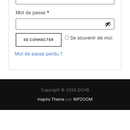
Mot de passe
*
Se souvenir de moi
SE CONNECTER
Mot de passe perdu ?
Copyright © 2026 QCHB
Inspiro Theme
par
WPZOOM